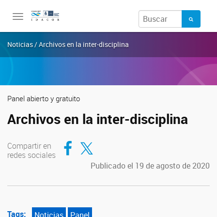
Toggle
navigation
Noticias / Archivos en la inter-disciplina
Panel abierto y gratuito
Archivos en la inter-disciplina
Compartir en Facebook
Compartir en Twitter
Compartir en
redes sociales
Publicado el 19 de agosto de 2020
Tags:
Noticias
Panel