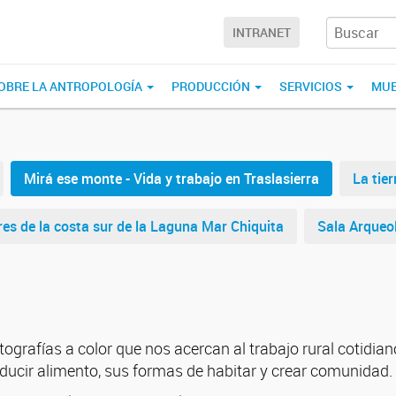
INTRANET
OBRE LA ANTROPOLOGÍA
PRODUCCIÓN
SERVICIOS
MUE
Mirá ese monte - Vida y trabajo en Traslasierra
La tier
res de la costa sur de la Laguna Mar Chiquita
Sala Arqueo
ografías a color que nos acercan al trabajo rural cotidiano
ucir alimento, sus formas de habitar y crear comunidad.