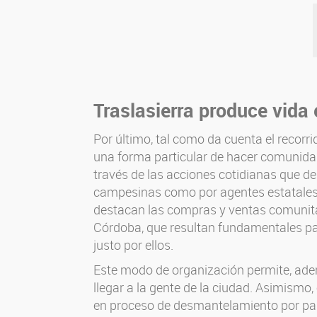
Traslasierra produce vida
Por último, tal como da cuenta el recorr
una forma particular de hacer comunidad
través de las acciones cotidianas que d
campesinas como por agentes estatales, 
destacan las compras y ventas comunitar
Córdoba, que resultan fundamentales par
justo por ellos.
Este modo de organización permite, ademá
llegar a la gente de la ciudad. Asimismo,
en proceso de desmantelamiento por part