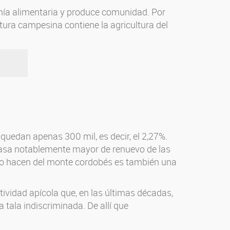
anía alimentaria y produce comunidad. Por
tura campesina contiene la agricultura del
quedan apenas 300 mil, es decir, el 2,27%.
tasa notablemente mayor de renuevo de las
mpo hacen del monte cordobés es también una
tividad apícola que, en las últimas décadas,
 tala indiscriminada. De allí que