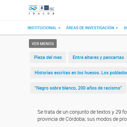
INSTITUCIONAL
ÁREAS DE INVESTIGACIÓN
S
VER MENOS
Pieza del mes
Entre altares y pancartas
Historias escritas en los huesos. Los poblado
“Negro sobre blanco, 200 años de racismo”
Se trata de un conjunto de textos y 29 fot
provincia de Córdoba; sus modos de prod