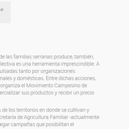
de las familias serranas produce, también,
lectiva es una herramienta imprescindible. A
pulsadas tanto por organizaciones
nales y domésticas. Entre dichas acciones,
ue organiza el Movimiento Campesino de
cializar sus productos y recibir un precio
e los territorios en donde se cultivan y
cretaría de Agricultura Familiar -actualmente
legar campañas que posibilitan el