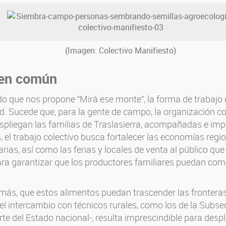
(Imagen: Colectivo Manifiesto)
 en común
ido que nos propone “Mirá ese monte”, la forma de trabajo 
. Sucede que, para la gente de campo, la organización co
espliegan las familias de Traslasierra, acompañadas e im
el trabajo colectivo busca fortalecer las economías regio
ias, así como las ferias y locales de venta al público q
a garantizar que los productores familiares puedan comer
s, que estos alimentos puedan trascender las fronteras d
 el intercambio con técnicos rurales, como los de la Subse
e del Estado nacional-, resulta imprescindible para desp