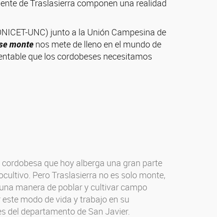
gente de Traslasierra componen una realidad
 CONICET-UNC) junto a la Unión Campesina de
ese monte
nos mete de lleno en el mundo de
tentable que los cordobeses necesitamos
ón cordobesa que hoy alberga una gran parte
cultivo. Pero Traslasierra no es solo monte,
 “una manera de poblar y cultivar campo
 este modo de vida y trabajo en su
es del departamento de San Javier.