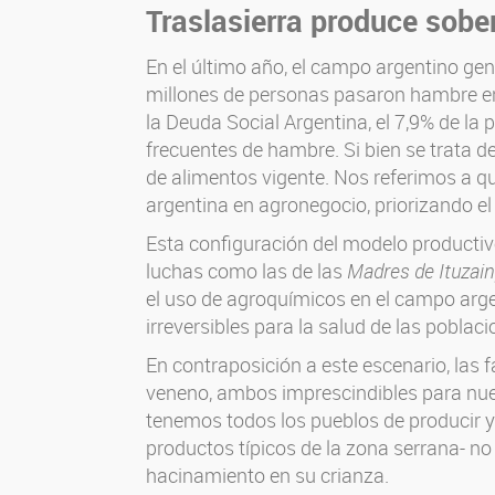
Traslasierra produce sobe
En el último año, el campo argentino ge
millones de personas pasaron hambre en 
la Deuda Social Argentina, el 7,9% de la 
frecuentes de hambre. Si bien se trata d
de alimentos vigente. Nos referimos a qu
argentina en agronegocio, priorizando el
Esta configuración del modelo productiv
luchas como las de las
Madres de Ituzai
el uso de agroquímicos en el campo arg
irreversibles para la salud de las poblaci
En contraposición a este escenario, las 
veneno, ambos imprescindibles para nues
tenemos todos los pueblos de producir y
productos típicos de la zona serrana- no
hacinamiento en su crianza.