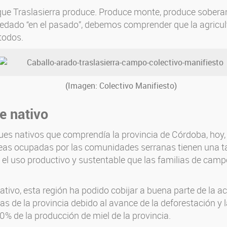
s que Traslasierra produce. Produce monte, produce sober
 quedado “en el pasado”, debemos comprender que la agricul
todos.
(Imagen: Colectivo Manifiesto)
e nativo
es nativos que comprendía la provincia de Córdoba, hoy, 
áreas ocupadas por las comunidades serranas tienen una 
 el uso productivo y sustentable que las familias de ca
tivo, esta región ha podido cobijar a buena parte de la ac
s de la provincia debido al avance de la deforestación y la
0% de la producción de miel de la provincia.