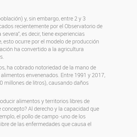
blación) y, sin embargo, entre 2 y 3
icados recientemente por el Observatorio de
severa”, es decir, tiene experiencias
e, esto ocurre por el modelo de producción
ación ha convertido a la agricultura
s.
ños, ha cobrado notoriedad de la mano de
e alimentos envenenados. Entre 1991 y 2017,
 millones de litros), causando daños
ucir alimentos y territorios libres de
e concepto? Al derecho y la capacidad que
emplo, el pollo de campo -uno de los
 libre de las enfermedades que causa el