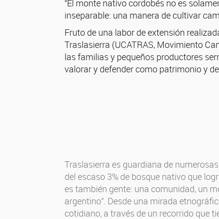
“El monte nativo cordobés no es solamen
inseparable: una manera de cultivar cam
Fruto de una labor de extensión realiza
Traslasierra (UCATRAS, Movimiento Camp
las familias y pequeños productores se
valorar y defender como patrimonio y de
Traslasierra es guardiana de numerosas 
del escaso 3% de bosque nativo que logró
es también gente: una comunidad, un mod
argentino”. Desde una mirada etnográfic
cotidiano, a través de un recorrido que