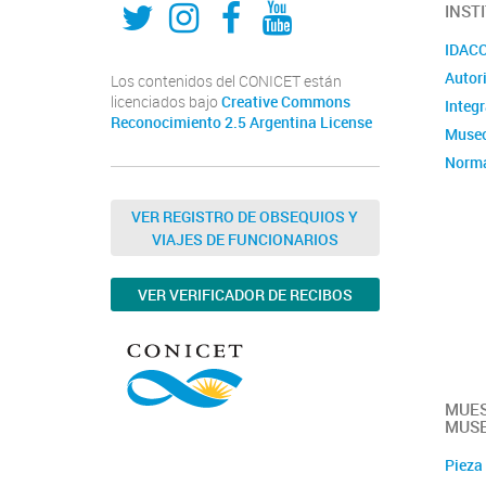
INST
IDACOR
Autor
Los contenidos del CONICET están
licenciados bajo
Creative Commons
Integ
Reconocimiento 2.5 Argentina License
Museo
Norma
admin
Violen
VER REGISTRO DE OBSEQUIOS Y
VIAJES DE FUNCIONARIOS
Convo
VER VERIFICADOR DE RECIBOS
MUE
MUSE
Pieza