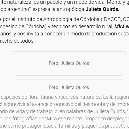
te naturaleza: es un pueblo y un modo de vida. Monte y 
po argentino”, expresa la antropóloga
Julieta Quirós.
da por el Instituto de Antropología de Córdoba (IDACOR,
esino de Córdoba) y técnicos en desarrollo rural,
Mirá 
rranos, y nos invita a conocer un modo de producción sus
recho de todos.
Foto: Julieta Quirós
Foto: Julieta Quirós
especies de flora, fauna y recursos naturales. Es la regi
 sobrevivir al avance progresivo del desmonte y del mono
o de vida y de trabajo, o, en palabras de Julieta Quirós,
a, las fotografías de “Mirá ese monte” proponen desplegar
 tiene como protagonistas a familias y pequeños productor