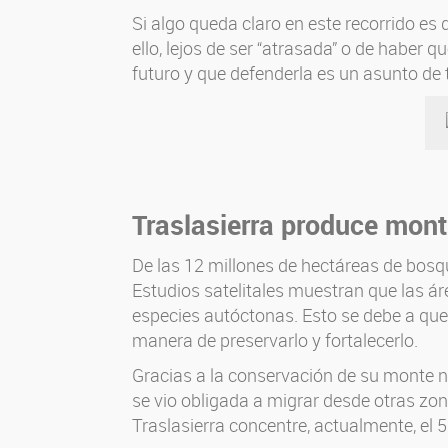
Si algo queda claro en este recorrido e
ello, lejos de ser “atrasada” o de haber
futuro y que defenderla es un asunto de 
Traslasierra produce mont
De las 12 millones de hectáreas de bosqu
Estudios satelitales muestran que las 
especies autóctonas. Esto se debe a que
manera de preservarlo y fortalecerlo.
Gracias a la conservación de su monte na
se vio obligada a migrar desde otras zona
Traslasierra concentre, actualmente, el 5