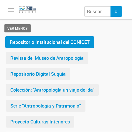
Toggle
navigation
VER MENOS
Repositorio Institucional del CONICET
Revista del Museo de Antropología
Repositorio Digital Suquía
Colección: "Antropología un viaje de ida"
Serie ''Antropología y Patrimonio''
Proyecto Culturas Interiores