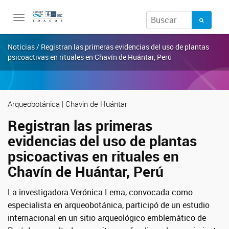
Toggle
navigation
Noticias / Registran las primeras evidencias del uso de plantas
psicoactivas en rituales en Chavín de Huántar, Perú
Arqueobotánica | Chavin de Huántar
Registran las primeras
evidencias del uso de plantas
psicoactivas en rituales en
Chavín de Huántar, Perú
La investigadora Verónica Lema, convocada como
especialista en arqueobotánica, participó de un estudio
internacional en un sitio arqueológico emblemático de