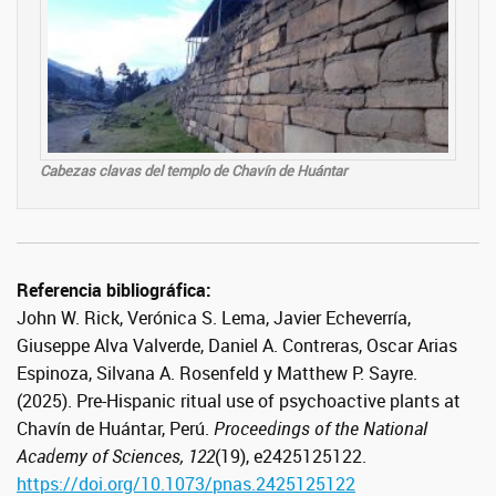
Cabezas clavas del templo de Chavín de Huántar
Referencia bibliográfica:
John W. Rick, Verónica S. Lema, Javier Echeverría,
Giuseppe Alva Valverde, Daniel A. Contreras, Oscar Arias
Espinoza, Silvana A. Rosenfeld y Matthew P. Sayre.
(2025). Pre-Hispanic ritual use of psychoactive plants at
Chavín de Huántar, Perú.
Proceedings of the National
Academy of Sciences, 122
(19), e2425125122.
https://doi.org/10.1073/pnas.2425125122