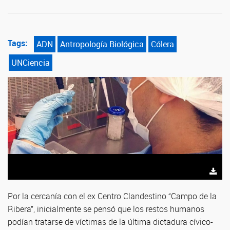
Tags:
ADN
Antropología Biológica
Cólera
UNCiencia
Por la cercanía con el ex Centro Clandestino “Campo de la
Ribera”, inicialmente se pensó que los restos humanos
podían tratarse de víctimas de la última dictadura cívico-