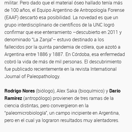
militar. Pero dado que el material óseo hallado tenía más
de 100 años, el Equipo Argentino de Antropología Forense
(EAAF) descartó esa posibilidad. La novedad es que un
grupo interdisciplinario de científicos de la UNC logró
confirmar que ese enterramiento –descubierto en 2011 y
denominado “La Zanja”– estuvo destinado a los
fallecidos por la quinta pandemia de cólera, que azotó a
Argentina entre 1886 y 1887. En Córdoba, esa enfermedad
cobró la vida de más de mil personas. El descubrimiento
fue publicado recientemente en la revista International
Journal of Paleopathology.
Rodrigo Nores
(biólogo), Alex Saka (bioquímico) y
Darío
Ramirez
(antropólogo) provienen de tres ramas de la
ciencia distintas, pero convergieron en la
“paleomicrobiología”, un campo incipiente en Argentina,
pero en el cual ya lograron resultados muy alentadores.