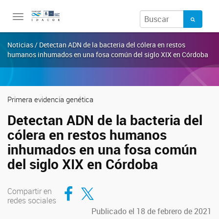
Toggle
navigation
Noticias / Detectan ADN de la bacteria del cólera en restos
humanos inhumados en una fosa común del siglo XIX en Córdoba
Primera evidencia genética
Detectan ADN de la bacteria del
cólera en restos humanos
inhumados en una fosa común
del siglo XIX en Córdoba
Compartir en Facebook
Compartir en Twitter
Compartir en
redes sociales
Publicado el 18 de febrero de 2021