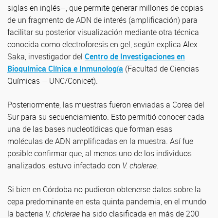
siglas en inglés–, que permite generar millones de copias
de un fragmento de ADN de interés (amplificación) para
facilitar su posterior visualización mediante otra técnica
conocida como electroforesis en gel, según explica Alex
Saka, investigador del
Centro de Investigaciones en
Bioquímica Clínica e Inmunología
(Facultad de Ciencias
Químicas – UNC/Conicet).
Posteriormente, las muestras fueron enviadas a Corea del
Sur para su secuenciamiento. Esto permitió conocer cada
una de las bases nucleotídicas que forman esas
moléculas de ADN amplificadas en la muestra. Así fue
posible confirmar que, al menos uno de los individuos
analizados, estuvo infectado con
V. cholerae
.
Si bien en Córdoba no pudieron obtenerse datos sobre la
cepa predominante en esta quinta pandemia, en el mundo
la bacteria
V. cholerae
ha sido clasificada en más de 200