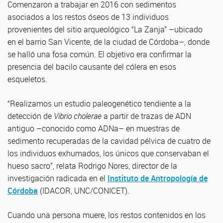
Comenzaron a trabajar en 2016 con sedimentos
asociados a los restos óseos de 13 individuos
provenientes del sitio arqueológico “La Zanja” –ubicado
en el barrio San Vicente, de la ciudad de Córdoba–, donde
se halló una fosa común. El objetivo era confirmar la
presencia del bacilo causante del cólera en esos
esqueletos.
“Realizamos un estudio paleogenético tendiente a la
detección de
Vibrio cholerae
a partir de trazas de ADN
antiguo –conocido como ADNa– en muestras de
sedimento recuperadas de la cavidad pélvica de cuatro de
los individuos exhumados, los únicos que conservaban el
hueso sacro”, relata Rodrigo Nores, director de la
investigación radicada en el
Instituto de Antropología de
Córdoba
(IDACOR, UNC/CONICET).
Cuando una persona muere, los restos contenidos en los