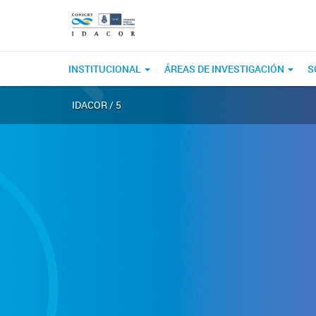
INSTITUCIONAL
ÁREAS DE INVESTIGACIÓN
S
IDACOR
/ 5