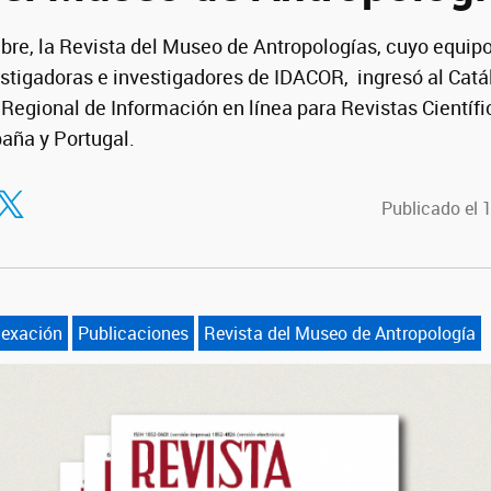
re, la Revista del Museo de Antropologías, cuyo equipo 
stigadoras e investigadores de IDACOR, ingresó al Catá
 Regional de Información en línea para Revistas Científ
paña y Portugal.
tir en Facebook
ompartir en Twitter
Publicado el 
dexación
Publicaciones
Revista del Museo de Antropología