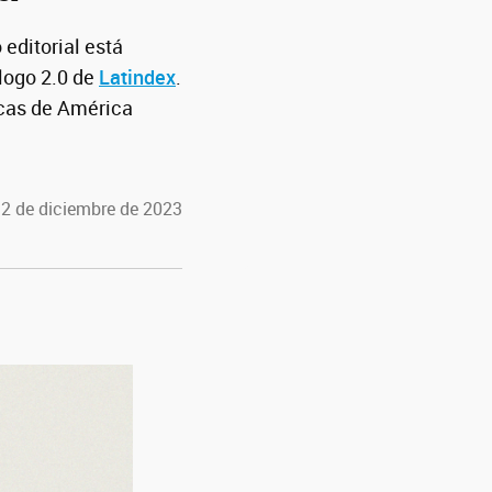
editorial está
logo 2.0 de
Latindex
.
icas de América
12 de diciembre de 2023