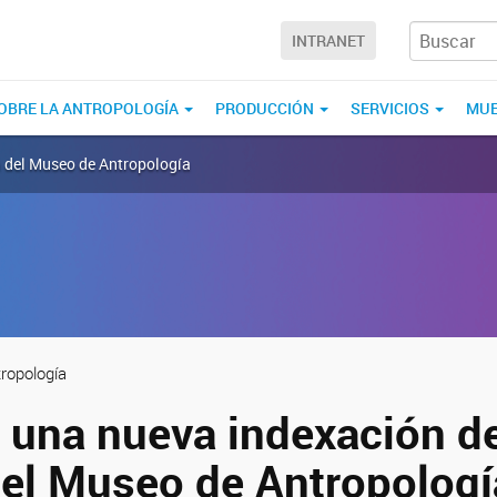
INTRANET
OBRE LA ANTROPOLOGÍA
PRODUCCIÓN
SERVICIOS
MUE
a del Museo de Antropología
ropología
 una nueva indexación de
del Museo de Antropologí