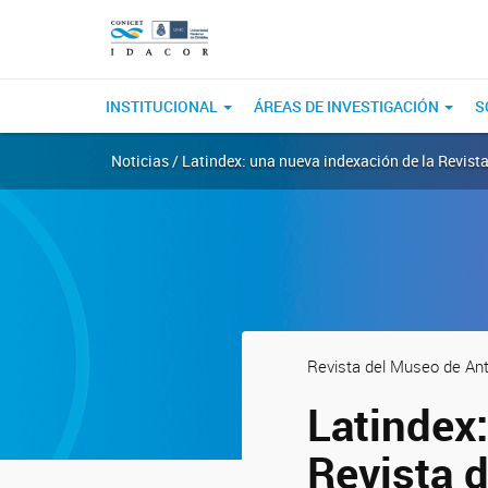
INSTITUCIONAL
ÁREAS DE INVESTIGACIÓN
S
Noticias / Latindex: una nueva indexación de la Revist
Revista del Museo de Ant
Latindex:
Revista 