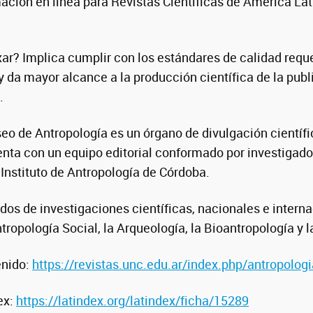
ación en línea para Revistas Científicas de América Lati
ar? Implica cumplir con los estándares de calidad requ
y da mayor alcance a la producción científica de la publ
.
eo de Antropología es un órgano de divulgación científ
uenta con un equipo editorial conformado por investigado
 Instituto de Antropología de Córdoba.
ados de investigaciones científicas, nacionales e intern
tropología Social, la Arqueología, la Bioantropología y 
enido:
https://revistas.unc.edu.ar/index.php/antropologi
ex:
https://latindex.org/latindex/ficha/15289