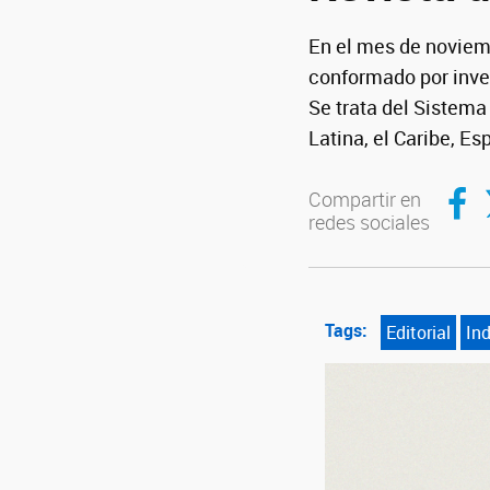
En el mes de noviemb
conformado por inve
Se trata del Sistema
Latina, el Caribe, Es
Compar
C
Compartir en
redes sociales
Tags:
Editorial
In