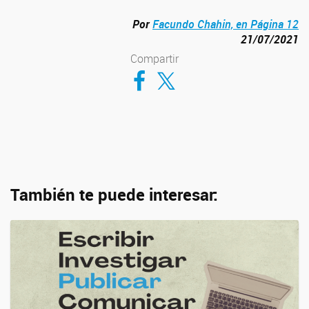
Por
Facundo Chahin, en Página 12
21/07/2021
Compartir
Compartir en Facebook
Compartir en Twitter
También te puede interesar: