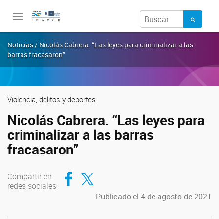
Toggle
navigation
Noticias / Nicolás Cabrera. “Las leyes para criminalizar a las
barras fracasaron”
Violencia, delitos y deportes
Nicolás Cabrera. “Las leyes para
criminalizar a las barras
fracasaron”
Compartir en Facebook
Compartir en Twitter
Compartir en
redes sociales
Publicado el 4 de agosto de 2021