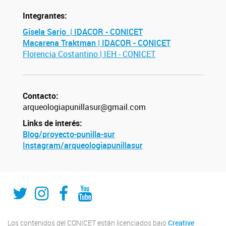
Integrantes:
Gisela Sario | IDACOR - CONICET
Macarena Traktman | IDACOR - CONICET
Florencia Costantino | IEH - CONICET
Contacto:
arqueologiapunillasur@gmail.com
Links de interés:
Blog/proyecto-punilla-sur
Instagram/arqueologiapunillasur
Twitter
Instagram
Fecebook
Youtube
Los contenidos del CONICET están licenciados bajo
Creative