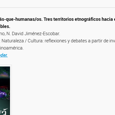
-que-humanas/os. Tres territorios etnográficos hacia 
bles.
no, N. David Jiménez-Escobar.
: Naturaleza / Cultura: reflexiones y debates a partir de i
tinoamérica.
der.