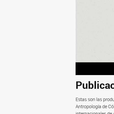
Publicac
Estas son las produ
Antropología de Cór
internacionales de A