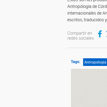
Antropología de Córdo
internacionales de An
escritos, traducidos y
Compar
C
Compartir en
redes sociales
Tags:
Antropología