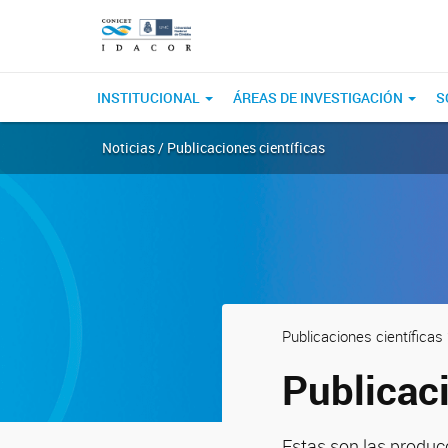
INSTITUCIONAL
ÁREAS DE INVESTIGACIÓN
S
Noticias / Publicaciones científicas
Publicaciones científicas
Publicaci
Estas son las producc