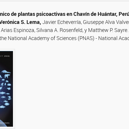
ánico de plantas psicoactivas en Chavín de Huántar, Perú
Verónica S. Lema,
Javier Echeverría,
Giuseppe
Alva
Valve
r
Arias
Espinoza,
Silvana A. Rosenfeld
, y
Matthew P. Sayre.
 the National Academy of Sciences (PNAS) - National Aca