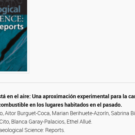
á en el aire: Una aproximación experimental para la ca
combustible en los lugares habitados en el pasado.
o, Aitor Burguet-Coca, Marian Berihuete-Azorín, Sabrina Bi
Cito, Blanca Garay-Palacios, Ethel Allué.
haeological Science: Reports.