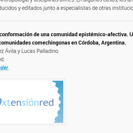
ducidos y editados junto a especialistas de otras instituci
a conformación de una comunidad epistémico-afectiva. 
 comunidades comechingonas en Córdoba, Argentina.
ez Ávila y Lucas Palladino.
ed.
eder
.