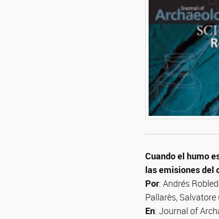
Cuando el humo est
las emisiones del 
Por
: Andrés Robled
Pallarès, Salvatore 
En
: Journal of Arc