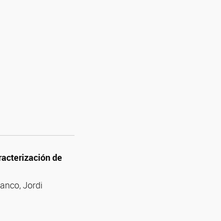
racterización de
anco, Jordi