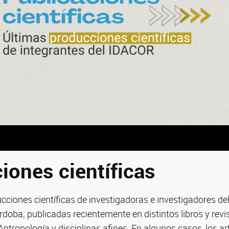
iones científicas
cciones científicas de investigadoras e investigadores del
doba; publicadas recientemente en distintos libros y revi
ntropología y disciplinas afines. En algunos casos, los art