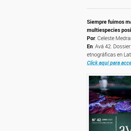
Siempre fuimos más
multiespecies posi
Por
: Celeste Medra
En
: Avá 42. Dossier
etnográficas en La
Click aquí para acce