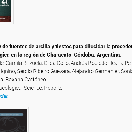
 de fuentes de arcilla y tiestos para dilucidar la procede
ica en la región de Characato, Córdoba, Argentina.
ile, Camila Brizuela, Gilda Collo, Andrés Robledo, Ileana Per
Mignino, Sergio Ribeiro Guevara, Alejandro Germanier, Son
ta, Roxana Cattáneo.
haeological Science: Reports.
der.