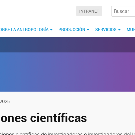
INTRANET
OBRE LA ANTROPOLOGÍA
PRODUCCIÓN
SERVICIOS
MUE
 2025
ones científicas
iones científicas de investigadoras e investigadores del I