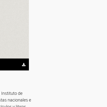
 Instituto de
stas nacionales e
ículos y libros