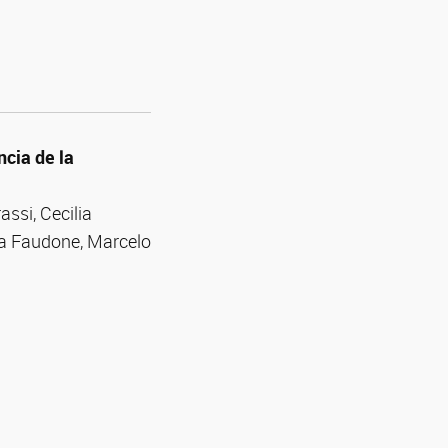
ncia de la
assi, Cecilia
ia Faudone, Marcelo