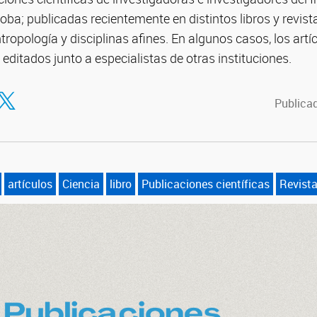
ba; publicadas recientemente en distintos libros y revist
tropología y disciplinas afines. En algunos casos, los artíc
 editados junto a especialistas de otras instituciones.
tir en Facebook
ompartir en Twitter
Publicad
artículos
Ciencia
libro
Publicaciones científicas
Revist