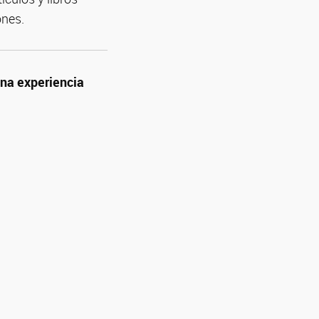
ones.
Una experiencia