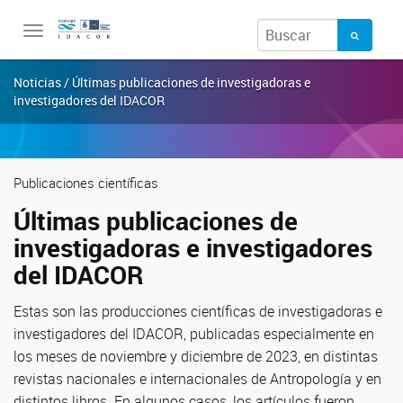
Toggle
navigation
Noticias / Últimas publicaciones de investigadoras e
investigadores del IDACOR
Publicaciones científicas
Últimas publicaciones de
investigadoras e investigadores
del IDACOR
Estas son las producciones científicas de investigadoras e
investigadores del IDACOR, publicadas especialmente en
los meses de noviembre y diciembre de 2023, en distintas
revistas nacionales e internacionales de Antropología y en
distintos libros. En algunos casos, los artículos fueron