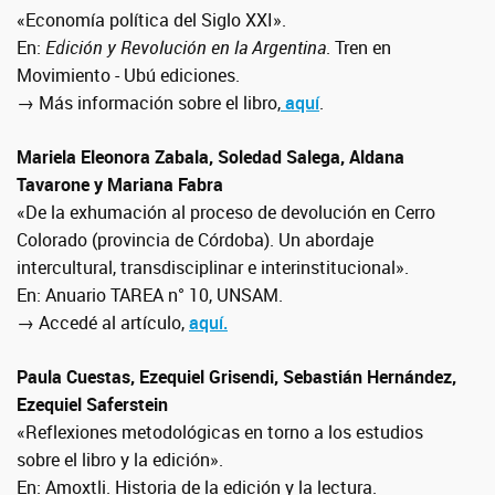
«Economía política del Siglo XXI».
En:
Edición y Revolución en la Argentina
. Tren en
Movimiento - Ubú ediciones.
→ Más información sobre el libro,
aquí
.
Mariela Eleonora Zabala, Soledad Salega, Aldana
Tavarone y Mariana Fabra
«De la exhumación al proceso de devolución en Cerro
Colorado (provincia de Córdoba).
Un abordaje
intercultural, transdisciplinar e interinstitucional».
En: Anuario TAREA n° 10, UNSAM.
→ Accedé al artículo,
aquí.
Paula Cuestas, Ezequiel Grisendi, Sebastián Hernández,
Ezequiel Saferstein
«Reflexiones metodológicas en torno a los estudios
sobre el libro y la edición».
En: Amoxtli. Historia de la edición y la lectura.