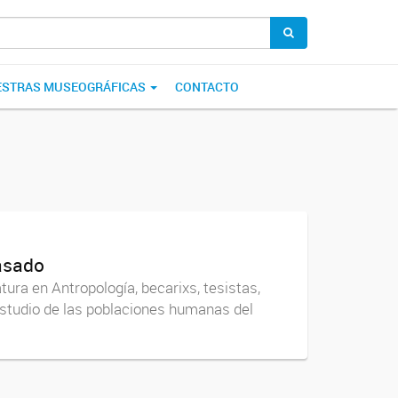
STRAS MUSEOGRÁFICAS
CONTACTO
pasado
atura en Antropología, becarixs, tesistas,
 estudio de las poblaciones humanas del