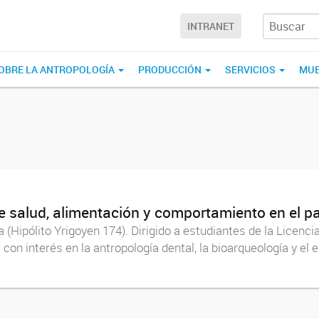
INTRANET
OBRE LA ANTROPOLOGÍA
PRODUCCIÓN
SERVICIOS
MUE
de salud, alimentación y comportamiento en el 
a (Hipólito Yrigoyen 174). Dirigido a estudiantes de la Licenci
con interés en la antropología dental, la bioarqueología y el