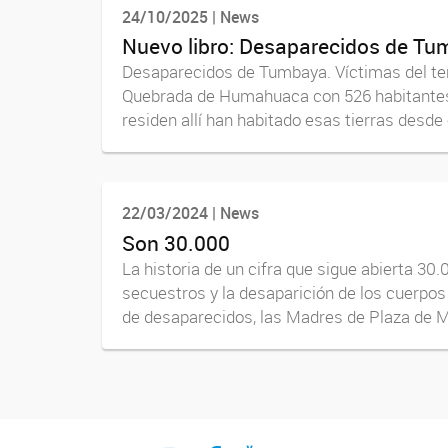
24/10/2025 | News
Nuevo libro: Desaparecidos de Tu
Desaparecidos de Tumbaya. Víctimas del ter
Quebrada de Humahuaca con 526 habitantes. U
residen allí han habitado esas tierras desde 
22/03/2024 | News
Son 30.000
La historia de un cifra que sigue abierta 30.
secuestros y la desaparición de los cuerpos
de desaparecidos, las Madres de Plaza de Ma
Twitter
Instagram
Fecebook
Youtube