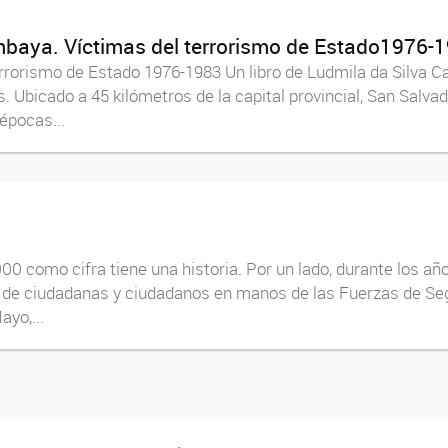
mbaya. Víctimas del terrorismo de Estado1976-
rorismo de Estado 1976-1983 Un libro de Ludmila da Silva C
bicado a 45 kilómetros de la capital provincial, San Salvad
épocas...
000 como cifra tiene una historia. Por un lado, durante los año
 de ciudadanas y ciudadanos en manos de las Fuerzas de Segu
yo,...