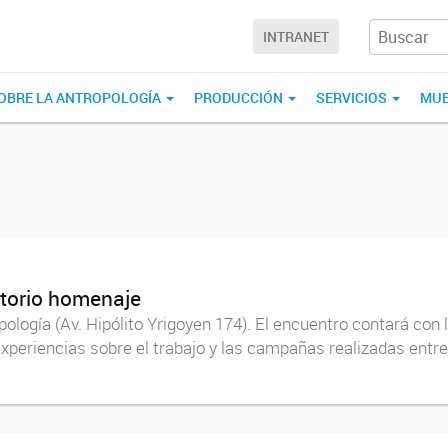
INTRANET
OBRE LA ANTROPOLOGÍA
PRODUCCIÓN
SERVICIOS
MUE
torio homenaje
ología (Av. Hipólito Yrigoyen 174). El encuentro contará con l
xperiencias sobre el trabajo y las campañas realizadas entre 