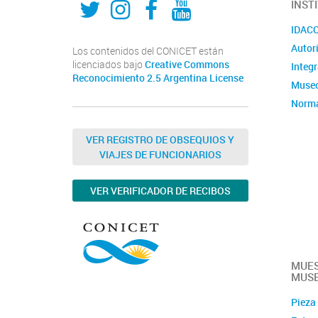
INST
IDACOR
Autor
Los contenidos del CONICET están
licenciados bajo
Creative Commons
Integ
Reconocimiento 2.5 Argentina License
Museo
Norma
admin
Violen
VER REGISTRO DE OBSEQUIOS Y
VIAJES DE FUNCIONARIOS
Convo
VER VERIFICADOR DE RECIBOS
MUE
MUSE
Pieza