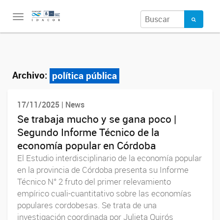
Toggle
navigation
Archivo:
política pública
17/11/2025 | News
Se trabaja mucho y se gana poco |
Segundo Informe Técnico de la
economía popular en Córdoba
El Estudio interdisciplinario de la economía popular
en la provincia de Córdoba presenta su Informe
Técnico N° 2 fruto del primer relevamiento
empírico cuali-cuantitativo sobre las economías
populares cordobesas. Se trata de una
investigación coordinada por Julieta Quirós