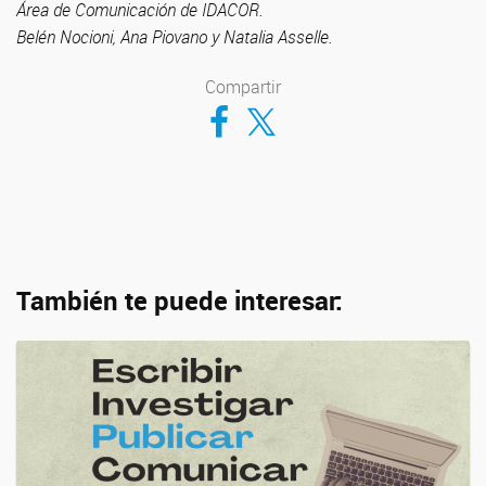
Área de Comunicación de IDACOR.
Belén Nocioni, Ana Piovano y Natalia Asselle.
Compartir
Compartir en Facebook
Compartir en Twitter
También te puede interesar: