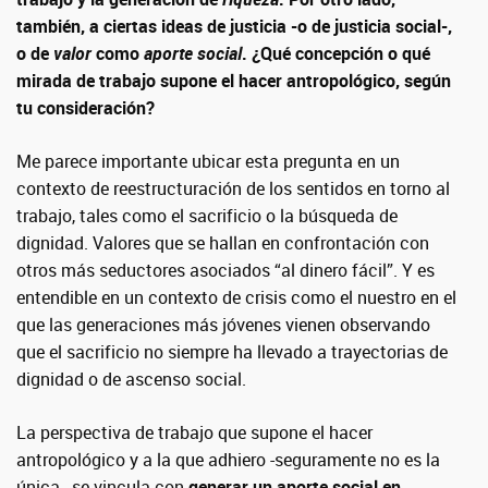
también, a ciertas ideas de justicia -o de justicia social-,
o de
valor
como
aporte social
. ¿Qué concepción o qué
mirada de trabajo supone el hacer antropológico, según
tu consideración?
Me parece importante ubicar esta pregunta en un
contexto de reestructuración de los sentidos en torno al
trabajo, tales como el sacrificio o la búsqueda de
dignidad. Valores que se hallan en confrontación con
otros más seductores asociados “al dinero fácil”. Y es
entendible en un contexto de crisis como el nuestro en el
que las generaciones más jóvenes vienen observando
que el sacrificio no siempre ha llevado a trayectorias de
dignidad o de ascenso social.
La perspectiva de trabajo que supone el hacer
antropológico y a la que adhiero -seguramente no es la
única-, se vincula con
generar un aporte social en