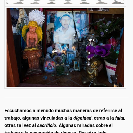
Escuchamos a menudo muchas maneras de referirse al
trabajo, algunas vinculadas a la
dignidad
, otras a la
falta
,
otras tal vez al
sacrificio
. Algunas miradas sobre el
trabajo y la generación de
riqueza
. Por otro lado,