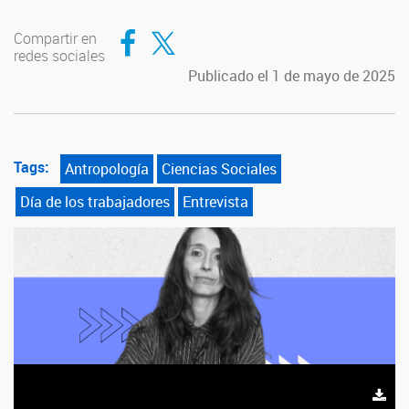
Compartir en Facebook
Compartir en Twitter
Compartir en
redes sociales
Publicado el 1 de mayo de 2025
Tags:
Antropología
Ciencias Sociales
Día de los trabajadores
Entrevista