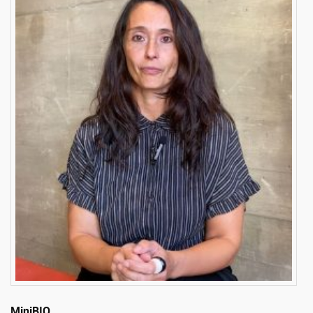
MiniBIO