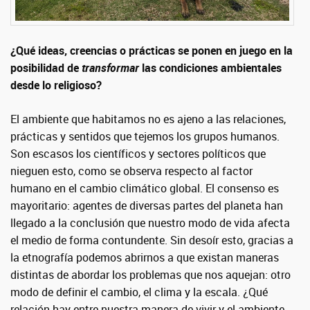
¿Qué ideas, creencias o prácticas se ponen en juego en la
posibilidad de
transformar
las condiciones ambientales
desde lo religioso?
El ambiente que habitamos no es ajeno a las relaciones,
prácticas y sentidos que tejemos los grupos humanos.
Son escasos los científicos y sectores políticos que
nieguen esto, como se observa respecto al factor
humano en el cambio climático global. El consenso es
mayoritario: agentes de diversas partes del planeta han
llegado a la conclusión que nuestro modo de vida afecta
el medio de forma contundente. Sin desoír esto, gracias a
la etnografía podemos abrirnos a que existan maneras
distintas de abordar los problemas que nos aquejan: otro
modo de definir el cambio, el clima y la escala. ¿Qué
relación hay entre nuestra manera de vivir y el ambiente