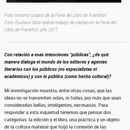
Foto: entorno urbano de la Feria del Libro de Frankfurt.
Foto: Gustavo Sorá realiza trabajo de campo en la Feria del
Libro de Frankfurt, año 2011.
Con relación a esas intenciones “públicas”, ¿de qué
manera dialoga el mundo de los editores y agentes
literarios con los públicos (no especialistas ni
académicos) y con lo público (como hecho cultural)?
Mi investigación muestra, entre otras cosas, que las
ideas no se transmiten solas, ni todas, por más que sean
consideradas bellas, inteligentes, necesarias. Para
responder a esta inquietud tenemos que pensar dos
categorías: la edición y el libro, una práctica y un objeto
de la cultura material que forjó la conexión de las