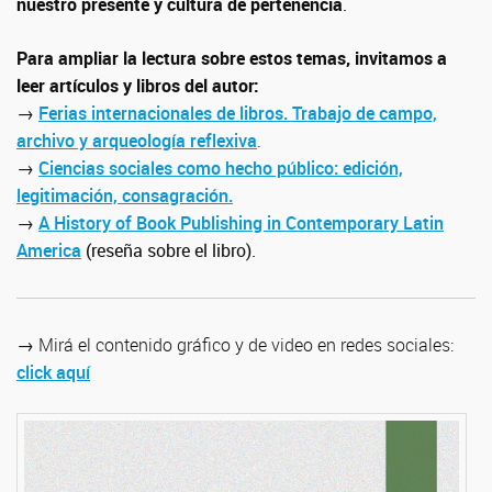
nuestro presente y cultura de pertenencia
.
Para ampliar la lectura sobre estos temas, invitamos a
leer artículos y libros del autor:
→
Ferias internacionales de libros. Trabajo de campo,
archivo y arqueología reflexiva
.
→
Ciencias sociales como hecho público: edición,
legitimación, consagración.
→
A History of Book Publishing in Contemporary Latin
America
(reseña sobre el libro).
→ Mirá el contenido gráfico y de video en redes sociales:
click aquí