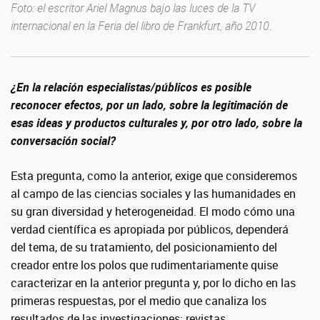
Foto: el escritor Ariel Magnus bajo las luces de la TV
internacional en la Feria del libro de Frankfurt, año 2010.
¿En la relación especialistas/públicos es posible
reconocer efectos, por un lado, sobre la legitimación de
esas ideas y productos culturales y, por otro lado, sobre la
conversación social?
Esta pregunta, como la anterior, exige que consideremos
al campo de las ciencias sociales y las humanidades en
su gran diversidad y heterogeneidad. El modo cómo una
verdad científica es apropiada por públicos, dependerá
del tema, de su tratamiento, del posicionamiento del
creador entre los polos que rudimentariamente quise
caracterizar en la anterior pregunta y, por lo dicho en las
primeras respuestas, por el medio que canaliza los
resultados de las investigaciones: revistas