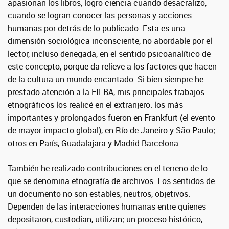
apasionan los libros, logro ciencia cuando desacralizo,
cuando se logran conocer las personas y acciones
humanas por detrás de lo publicado. Esta es una
dimensión sociológica inconsciente, no abordable por el
lector, incluso denegada, en el sentido psicoanalítico de
este concepto, porque da relieve a los factores que hacen
de la cultura un mundo encantado. Si bien siempre he
prestado atención a la FILBA, mis principales trabajos
etnográficos los realicé en el extranjero: los más
importantes y prolongados fueron en Frankfurt (el evento
de mayor impacto global), en Río de Janeiro y São Paulo;
otros en París, Guadalajara y Madrid-Barcelona.
También he realizado contribuciones en el terreno de lo
que se denomina etnografía de archivos. Los sentidos de
un documento no son estables, neutros, objetivos.
Dependen de las interacciones humanas entre quienes
depositaron, custodian, utilizan; un proceso histórico,