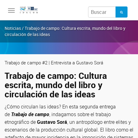
Toggle
navigation
Noticias / Trabajo de campo: Cultura escrita, mundo del libro y
circulación de las ideas
Trabajo de campo #2 | Entrevista a Gustavo Sorá
Trabajo de campo: Cultura
escrita, mundo del libro y
circulación de las ideas
¿Cómo circulan las ideas? En esta segunda entrega
de
Trabajo de campo
, indagamos sobre el trabajo
etnográfico de
Gustavo Sorá
, un antropólogo entre elites y
escenarios de la producción cultural global. El libro como el
artefacto de mayor incidencia en la imposición de sistemas