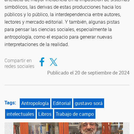
simbólicos, las derivas de estas producciones hacia los
públicos y lo público, la interdependencia entre autores,
lectores y mercado editorial. Y también, algunas pistas
para pensar las ciencias sociales, especialmente la
antropología, como el espacio para generar nuevas
interpretaciones de la realidad.
Compartir en Facebook
Compartir en Twitter
Compartir en
redes sociales
Publicado el 20 de septiembre de 2024
Tags:
Antropología
Editorial
gustavo sorá
intelectuales
Libros
Trabajo de campo