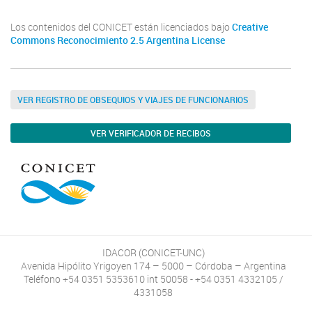
Los contenidos del CONICET están licenciados bajo
Creative
Commons Reconocimiento 2.5 Argentina License
VER REGISTRO DE OBSEQUIOS Y VIAJES DE FUNCIONARIOS
VER VERIFICADOR DE RECIBOS
IDACOR (CONICET-UNC)
Avenida Hipólito Yrigoyen 174 – 5000 – Córdoba – Argentina
Teléfono +54 0351 5353610 int 50058 - +54 0351 4332105 /
4331058