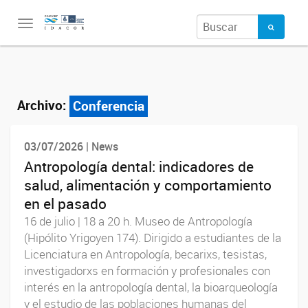
Toggle
navigation
Archivo:
Conferencia
03/07/2026 | News
Antropología dental: indicadores de
salud, alimentación y comportamiento
en el pasado
16 de julio | 18 a 20 h. Museo de Antropología
(Hipólito Yrigoyen 174). Dirigido a estudiantes de la
Licenciatura en Antropología, becarixs, tesistas,
investigadorxs en formación y profesionales con
interés en la antropología dental, la bioarqueología
y el estudio de las poblaciones humanas del