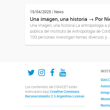
15/04/2025 | News
Una imagen, una historia → Por Ni
Una imagen, una historia La antropología a 
pública del Instituto de Antropología de Cór
100 personas investigan temas diversos y...
Twitter
Instagram
Fecebook
Youtube
INST
IDACOR
Autor
Los contenidos del CONICET están
licenciados bajo
Creative Commons
Integ
Reconocimiento 2.5 Argentina License
Museo
Norma