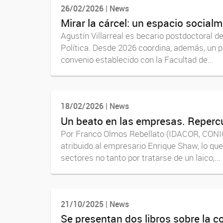
26/02/2026 | News
Mirar la cárcel: un espacio socialm
Agustín Villarreal es becario postdoctoral d
Política. Desde 2026 coordina, además, un pr
convenio establecido con la Facultad de...
18/02/2026 | News
Un beato en las empresas. Repercu
Por Franco Olmos Rebellato (IDACOR, CONICET
atribuido al empresario Enrique Shaw, lo qu
sectores no tanto por tratarse de un laico,...
21/10/2025 | News
Se presentan dos libros sobre la c