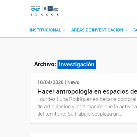
INSTITUCIONAL
ÁREAS DE INVESTIGACIÓN
S
Archivo:
investigación
10/04/2026 | News
Hacer antropología en espacios d
Lourdes Luna Rodríguez es becaria doctoral 
de articulación y legitimación que la activi
del territorio. Su trabajo desplaza un...