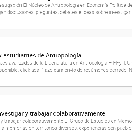
vestigación El Núcleo de Antropología en Economía Política d
jan discusiones, preguntas, debates e ideas sobre investigar
 estudiantes de Antropología
es avanzades de la Licenciatura en Antropología – FFyH, UN
onible: click acá Plazo para envío de resúmenes cerrado. N
investigar y trabajar colaborativamente
ar y trabajar colaborativamente El Grupo de Estudios en Mem
ado a memorias en territorios diversos, experiencias con pu