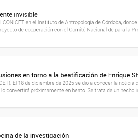
ente invisible
el CONICET en el Instituto de Antropología de Córdoba, donde
oyecto de cooperación con el Comité Nacional de para la Prev
siones en torno a la beatificación de Enrique 
). El 18 de diciembre de 2025 se dio a conocer la noticia d
e lo convertirá próximamente en beato. Se trata de un hecho 
ocina de la investigación