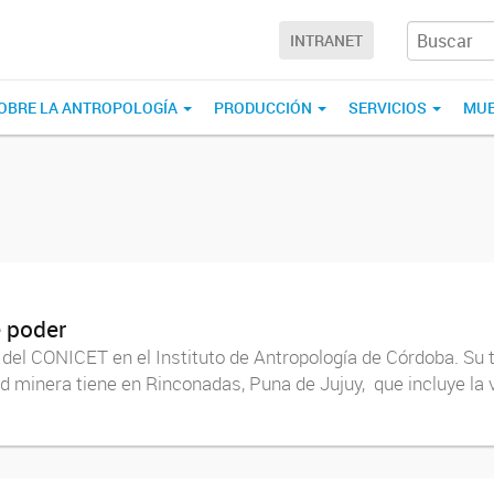
INTRANET
OBRE LA ANTROPOLOGÍA
PRODUCCIÓN
SERVICIOS
MUE
e poder
del CONICET en el Instituto de Antropología de Córdoba. Su 
dad minera tiene en Rinconadas, Puna de Jujuy, que incluye l