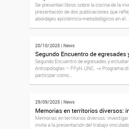
Se presentan libros sobre la cocina de la in
presentación de dos publicaciones que refle
abordajes epistémico-metodológicos en el...
20/10/2025 | News
Segundo Encuentro de egresades y
Segundo Encuentro de egresades y estudiant
Antropologías – FFyH, UNC. → Programa disp
participar como...
29/09/2025 | News
Memorias en territorios diversos: 
Memorias en territorios diversos: investig
invita a la presentación del trabajo vincul