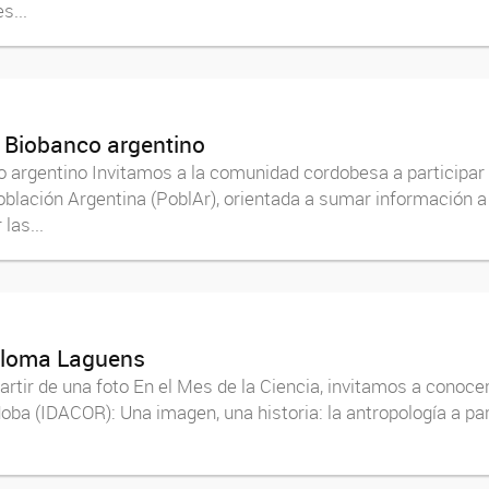
s...
l Biobanco argentino
o argentino Invitamos a la comunidad cordobesa a particip
blación Argentina (PoblAr), orientada a sumar información a
las...
Paloma Laguens
partir de una foto En el Mes de la Ciencia, invitamos a cono
doba (IDACOR): Una imagen, una historia: la antropología a par