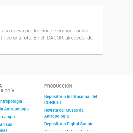
cer una nueva producción de comunicación
tir de una foto. En el IDACOR, alrededor de
A
PRODUCCIÓN
OLOGÍA
Repositorio Institucional del
Antropología
CONICET
la Antropología
Revista del Museo de
Antropología
de campo
Repositorio Digital Suquía
an sus
ones
Colección: "Antropología un