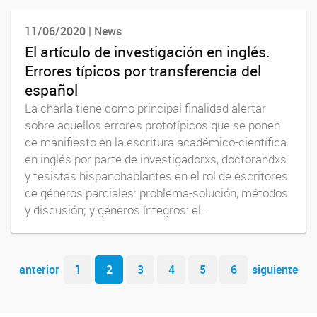
11/06/2020 | News
El artículo de investigación en inglés.
Errores típicos por transferencia del
español
La charla tiene como principal finalidad alertar
sobre aquellos errores prototípicos que se ponen
de manifiesto en la escritura académico-científica
en inglés por parte de investigadorxs, doctorandxs
y tesistas hispanohablantes en el rol de escritores
de géneros parciales: problema-solución, métodos
y discusión; y géneros íntegros: el...
Navegador de artículos
anterior
1
2
3
4
5
6
siguiente