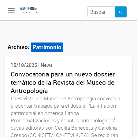
Toggle
navigation
Archivo:
Patrimonio
15/10/2025 | News
Convocatoria para un nuevo dossier
temático de la Revista del Museo de
Antropología
La Revista del Museo de Antropología convoca a
presentar trabajos para el dossier "La inflación
patrimonial en América Latina.
Problematizaciones y debates antropológicos",
cuyas editoras son Cecilia Benedetti y Carolina
Crespo (CONICET/ ICA-FFyL-UBA). Se recibirán