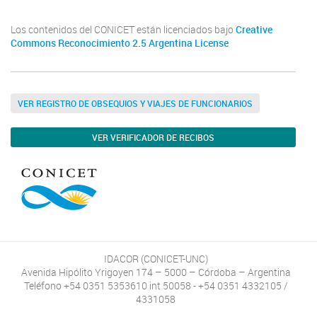
Los contenidos del CONICET están licenciados bajo
Creative
Commons Reconocimiento 2.5 Argentina License
VER REGISTRO DE OBSEQUIOS Y VIAJES DE FUNCIONARIOS
VER VERIFICADOR DE RECIBOS
IDACOR (CONICET-UNC)
Avenida Hipólito Yrigoyen 174 – 5000 – Córdoba – Argentina
Teléfono +54 0351 5353610 int 50058 - +54 0351 4332105 /
4331058