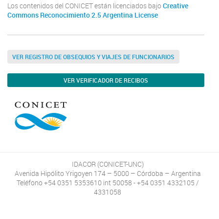
Los contenidos del CONICET están licenciados bajo
Creative
Commons Reconocimiento 2.5 Argentina License
VER REGISTRO DE OBSEQUIOS Y VIAJES DE FUNCIONARIOS
VER VERIFICADOR DE RECIBOS
IDACOR (CONICET-UNC)
Avenida Hipólito Yrigoyen 174 – 5000 – Córdoba – Argentina
Teléfono +54 0351 5353610 int 50058 - +54 0351 4332105 /
4331058