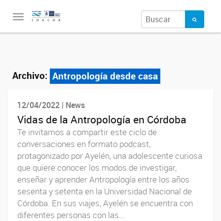
Toggle
navigation
Archivo:
Antropología desde casa
12/04/2022 | News
Vidas de la Antropología en Córdoba
Te invitamos a compartir este ciclo de
conversaciones en formato podcast,
protagonizado por Ayelén, una adolescente curiosa
que quiere conocer los modos de investigar,
enseñar y aprender Antropología entre los años
sesenta y setenta en la Universidad Nacional de
Córdoba. En sus viajes, Ayelén se encuentra con
diferentes personas con las...