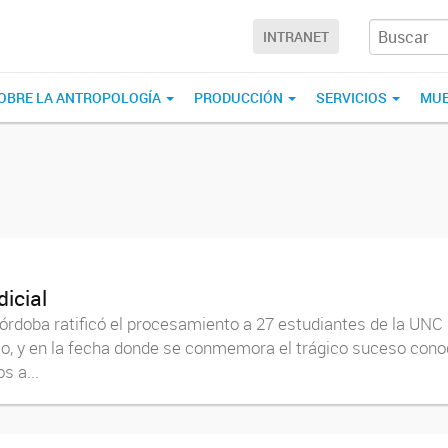
INTRANET
OBRE LA ANTROPOLOGÍA
PRODUCCIÓN
SERVICIOS
MUE
icial
rdoba ratificó el procesamiento a 27 estudiantes de la UNC q
to, y en la fecha donde se conmemora el trágico suceso cono
s a...