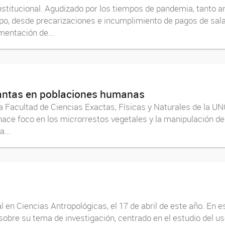
institucional. Agudizado por los tiempos de pandemia, tant
o, desde precarizaciones e incumplimiento de pagos de salari
mentación de...
lantas en poblaciones humanas
a Facultad de Ciencias Exactas, Físicas y Naturales de la U
 hace foco en los microrrestos vegetales y la manipulación d
...
en Ciencias Antropológicas, el 17 de abril de este año. En es
sobre su tema de investigación, centrado en el estudio del u