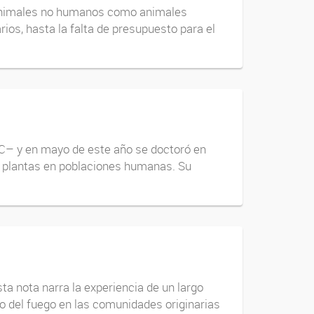
o animales no humanos como animales
os, hasta la falta de presupuesto para el
NC– y en mayo de este año se doctoró en
e plantas en poblaciones humanas. Su
ta nota narra la experiencia de un largo
so del fuego en las comunidades originarias