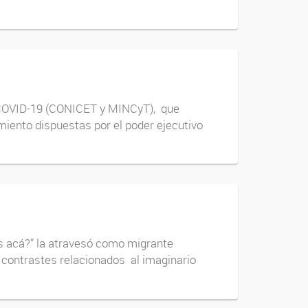
s COVID-19 (CONICET y MINCyT), que
miento dispuestas por el poder ejecutivo
s acá?” la atravesó como migrante
s contrastes relacionados al imaginario