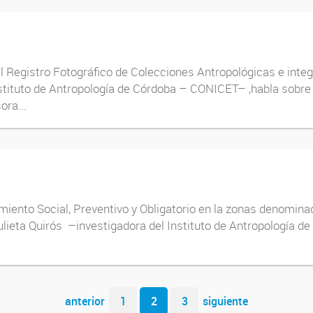
 Registro Fotográfico de Colecciones Antropológicas e integ
tuto de Antropología de Córdoba – CONICET– ,habla sobre el 
ora...
amiento Social, Preventivo y Obligatorio en la zonas denomin
lieta Quirós –investigadora del Instituto de Antropología d
anterior
1
2
3
siguiente