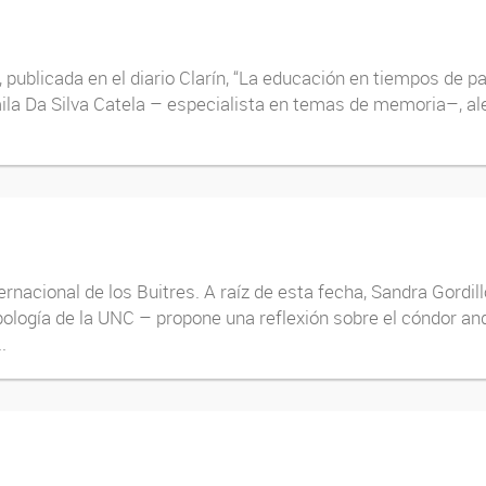
s, publicada en el diario Clarín, “La educación en tiempos de
la Da Silva Catela – especialista en temas de memoria–, alert
nacional de los Buitres. A raíz de esta fecha, Sandra Gordill
logía de la UNC – propone una reflexión sobre el cóndor an
.