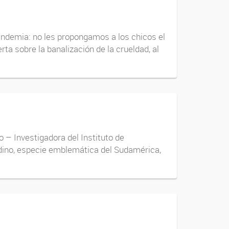
 pandemia: no les propongamos a los chicos el
a sobre la banalización de la crueldad, al
o – Investigadora del Instituto de
dino, especie emblemática del Sudamérica,