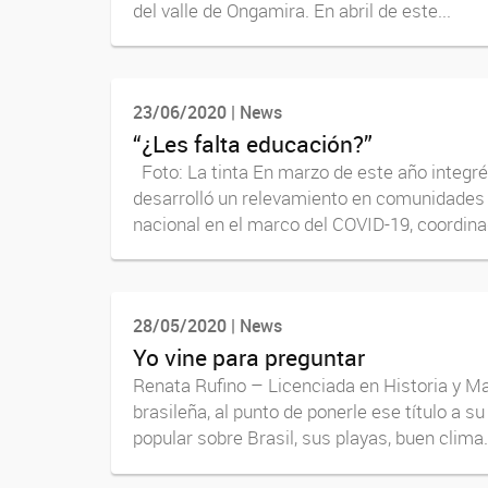
del valle de Ongamira. En abril de este...
23/06/2020 | News
“¿Les falta educación?”
Foto: La tinta En marzo de este año integr
desarrolló un relevamiento en comunidades v
nacional en el marco del COVID-19, coordinad
28/05/2020 | News
Yo vine para preguntar
Renata Rufino – Licenciada en Historia y M
brasileña, al punto de ponerle ese título a 
popular sobre Brasil, sus playas, buen clima.