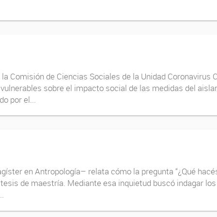
é la Comisión de Ciencias Sociales de la Unidad Coronaviru
ulnerables sobre el impacto social de las medidas del aisla
o por el...
agíster en Antropología– relata cómo la pregunta “¿Qué hacé
su tesis de maestría. Mediante esa inquietud buscó indagar lo
..