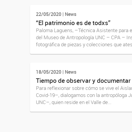
22/05/2020 | News
“El patrimonio es de todxs”
Paloma Laguens, –Técnica Asistente para el
del Museo de Antropología UNC – CPA – Insti
fotográfica de piezas y colecciones que ates
18/05/2020 | News
Tiempo de observar y documentar
Para reflexionar sobre cómo se vive el Aisl
Covid-19–, dialogamos con la antropóloga Ju
UNC–, quien reside en el Valle de...
Navegador de artículos