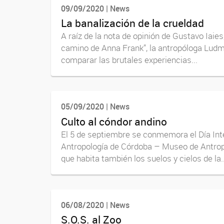
09/09/2020 | News
La banalización de la crueldad
A raíz de la nota de opinión de Gustavo Iaie
camino de Anna Frank”, la antropóloga Ludmi
comparar las brutales experiencias...
05/09/2020 | News
Culto al cóndor andino
El 5 de septiembre se conmemora el Día Inter
Antropología de Córdoba – Museo de Antropo
que habita también los suelos y cielos de la..
06/08/2020 | News
S.O.S. al Zoo