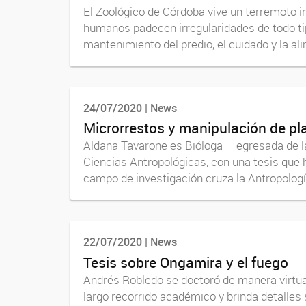
El Zoológico de Córdoba vive un terremoto 
humanos padecen irregularidades de todo tip
mantenimiento del predio, el cuidado y la ali
24/07/2020 | News
Microrrestos y manipulación de p
Aldana Tavarone es Bióloga – egresada de l
Ciencias Antropológicas, con una tesis que
campo de investigación cruza la Antropología
22/07/2020 | News
Tesis sobre Ongamira y el fuego
Andrés Robledo se doctoró de manera virtual 
largo recorrido académico y brinda detalles 