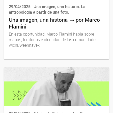
29/04/2025 | Una imagen, una historia. La
antropología a partir de una foto.
Una imagen, una historia → por Marco
Flamini
En esta oportunidad, Marco Flamini habla sobre
mapas, territorios e identidad de las comunidades
wichí/weenhayek.