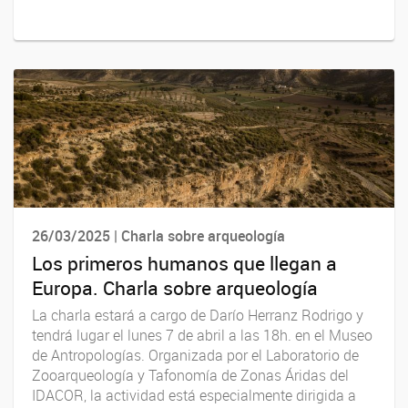
26/03/2025 | Charla sobre arqueología
Los primeros humanos que llegan a
Europa. Charla sobre arqueología
La charla estará a cargo de Darío Herranz Rodrigo y
tendrá lugar el lunes 7 de abril a las 18h. en el Museo
de Antropologías. Organizada por el Laboratorio de
Zooarqueología y Tafonomía de Zonas Áridas del
IDACOR, la actividad está especialmente dirigida a