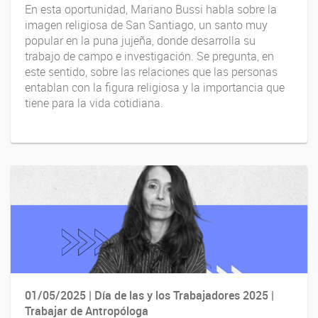
En esta oportunidad, Mariano Bussi habla sobre la
imagen religiosa de San Santiago, un santo muy
popular en la puna jujeña, donde desarrolla su
trabajo de campo e investigación. Se pregunta, en
este sentido, sobre las relaciones que las personas
entablan con la figura religiosa y la importancia que
tiene para la vida cotidiana.
01/05/2025 | Día de las y los Trabajadores 2025 |
Trabajar de Antropóloga